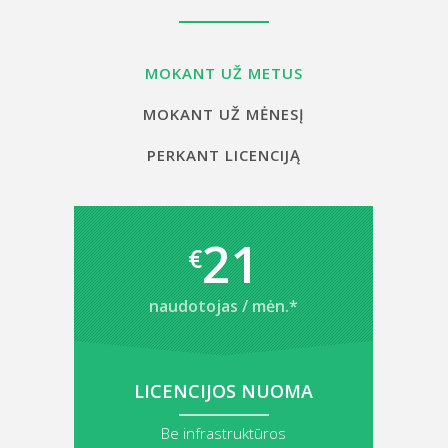
MOKANT UŽ METUS
MOKANT UŽ MĖNESĮ
PERKANT LICENCIJĄ
21
€
naudotojas / mėn.*
LICENCIJOS NUOMA
Be infrastruktūros