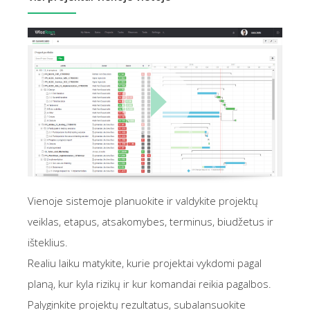
Vienoje sistemoje planuokite ir valdykite projektų
veiklas, etapus, atsakomybes, terminus, biudžetus ir
išteklius.
Realiu laiku matykite, kurie projektai vykdomi pagal
planą, kur kyla rizikų ir kur komandai reikia pagalbos.
Palyginkite projektų rezultatus, subalansuokite