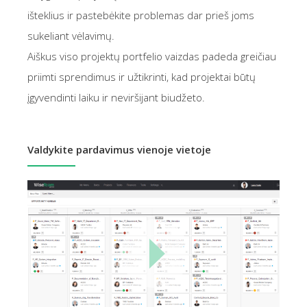
išteklius ir pastebėkite problemas dar prieš joms
sukeliant vėlavimų.
Aiškus viso projektų portfelio vaizdas padeda greičiau
priimti sprendimus ir užtikrinti, kad projektai būtų
įgyvendinti laiku ir neviršijant biudžeto.
Valdykite pardavimus vienoje vietoje