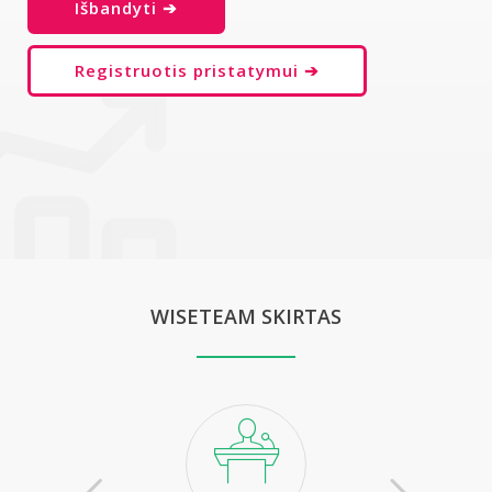
Išbandyti ➔
Registruotis pristatymui ➔
WISETEAM SKIRTAS