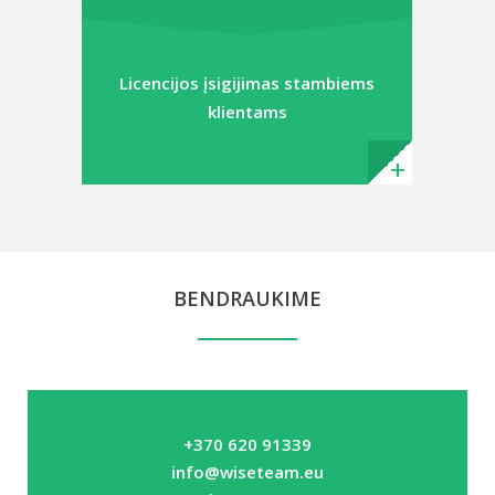
Licencijos įsigijimas stambiems
klientams
BENDRAUKIME
+370 620 91339
info@wiseteam.eu