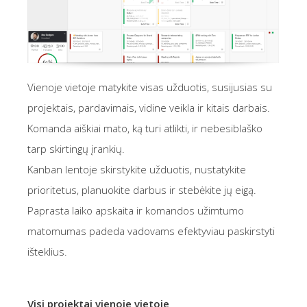
Vienoje vietoje matykite visas užduotis, susijusias su
projektais, pardavimais, vidine veikla ir kitais darbais.
Komanda aiškiai mato, ką turi atlikti, ir nebesiblaško
tarp skirtingų įrankių.
Kanban lentoje skirstykite užduotis, nustatykite
prioritetus, planuokite darbus ir stebėkite jų eigą.
Paprasta laiko apskaita ir komandos užimtumo
matomumas padeda vadovams efektyviau paskirstyti
išteklius.
Visi projektai vienoje vietoje