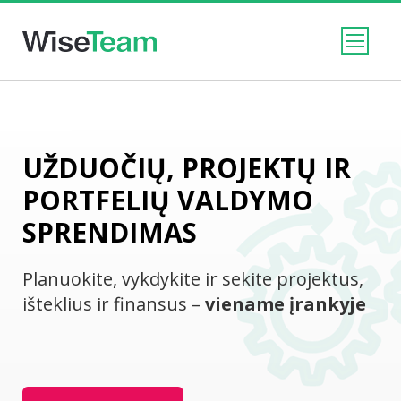
UŽDUOČIŲ, PROJEKTŲ IR
PORTFELIŲ VALDYMO
SPRENDIMAS
Planuokite, vykdykite ir sekite projektus,
išteklius ir finansus –
viename įrankyje