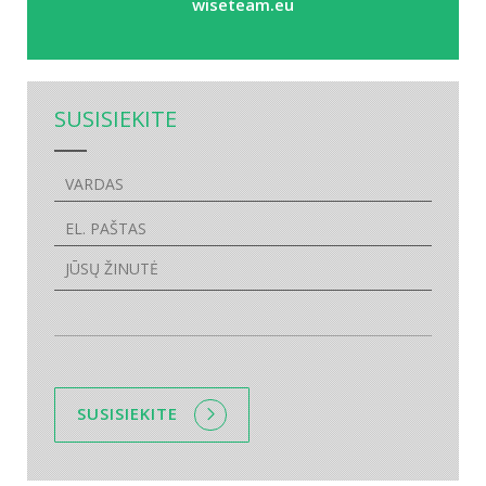
wiseteam.eu
SUSISIEKITE
SUSISIEKITE