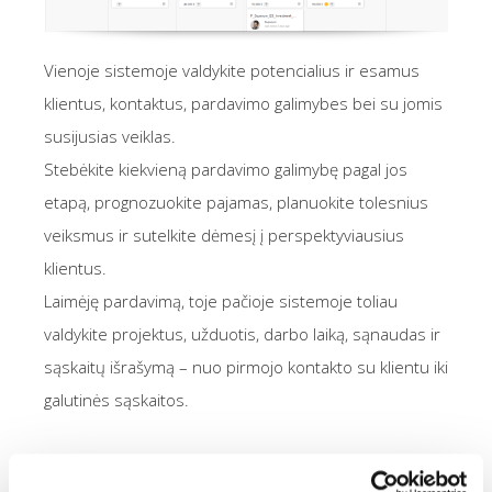
Vienoje sistemoje valdykite potencialius ir esamus
klientus, kontaktus, pardavimo galimybes bei su jomis
susijusias veiklas.
Stebėkite kiekvieną pardavimo galimybę pagal jos
etapą, prognozuokite pajamas, planuokite tolesnius
veiksmus ir sutelkite dėmesį į perspektyviausius
klientus.
Laimėję pardavimą, toje pačioje sistemoje toliau
valdykite projektus, užduotis, darbo laiką, sąnaudas ir
sąskaitų išrašymą – nuo pirmojo kontakto su klientu iki
galutinės sąskaitos.