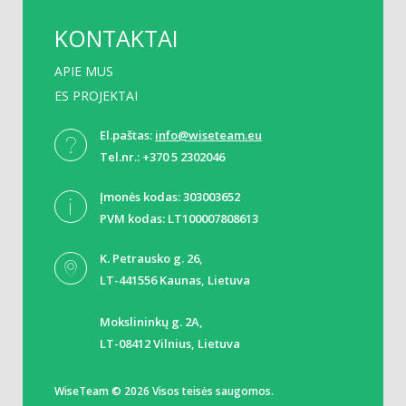
KONTAKTAI
APIE MUS
ES PROJEKTAI
El.paštas:
info@wiseteam.eu
Tel.nr.: +370 5 2302046
Įmonės kodas: 303003652
PVM kodas: LT100007808613
K. Petrausko g. 26,
LT-441556 Kaunas, Lietuva
Mokslininkų g. 2A,
LT-08412 Vilnius, Lietuva
WiseTeam © 2026 Visos teisės saugomos.