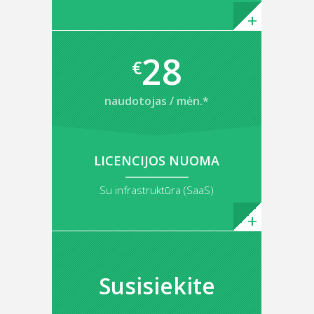
28
€
naudotojas / mėn.*
LICENCIJOS NUOMA
Su infrastruktūra (SaaS)
Susisiekite