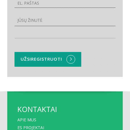
UŽSIREGISTRUOTI
KONTAKTAI
APIE MUS
ES PROJEKTAI