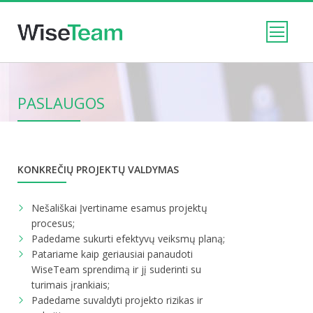
PASLAUGOS
KONKREČIŲ PROJEKTŲ VALDYMAS
Nešališkai Įvertiname esamus projektų
procesus;
Padedame sukurti efektyvų veiksmų planą;
Patariame kaip geriausiai panaudoti
WiseTeam sprendimą ir jį suderinti su
turimais įrankiais;
Padedame suvaldyti projekto rizikas ir