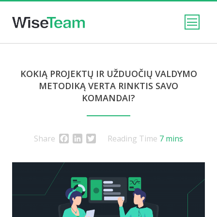
KOKIĄ PROJEKTŲ IR UŽDUOČIŲ VALDYMO
METODIKĄ VERTA RINKTIS SAVO
KOMANDAI?
Facebook
LinkedIn
Twitter
Share