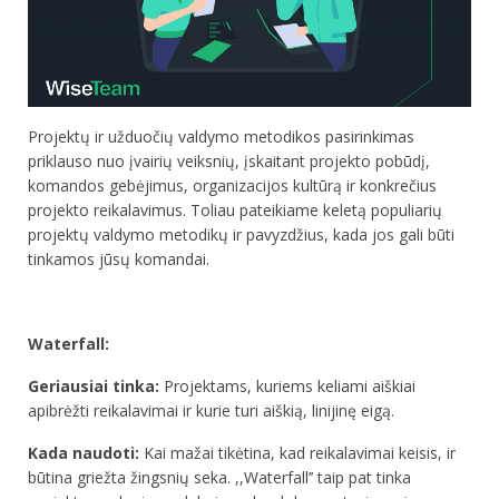
Projektų ir užduočių valdymo metodikos pasirinkimas
priklauso nuo įvairių veiksnių, įskaitant projekto pobūdį,
komandos gebėjimus, organizacijos kultūrą ir konkrečius
projekto reikalavimus. Toliau pateikiame keletą populiarių
projektų valdymo metodikų ir pavyzdžius, kada jos gali būti
tinkamos jūsų komandai.
Waterfall:
Geriausiai tinka:
Projektams, kuriems keliami aiškiai
apibrėžti reikalavimai ir kurie turi aiškią, linijinę eigą.
Kada naudoti:
Kai mažai tikėtina, kad reikalavimai keisis, ir
būtina griežta žingsnių seka. ,,Waterfall’’ taip pat tinka